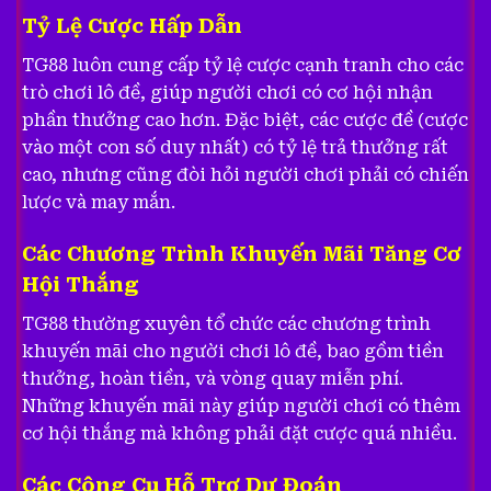
Tỷ Lệ Cược Hấp Dẫn
TG88 luôn cung cấp tỷ lệ cược cạnh tranh cho các
trò chơi lô đề, giúp người chơi có cơ hội nhận
phần thưởng cao hơn. Đặc biệt, các cược đề (cược
vào một con số duy nhất) có tỷ lệ trả thưởng rất
cao, nhưng cũng đòi hỏi người chơi phải có chiến
lược và may mắn.
Các Chương Trình Khuyến Mãi Tăng Cơ
Hội Thắng
TG88 thường xuyên tổ chức các chương trình
khuyến mãi cho người chơi lô đề, bao gồm tiền
thưởng, hoàn tiền, và vòng quay miễn phí.
Những khuyến mãi này giúp người chơi có thêm
cơ hội thắng mà không phải đặt cược quá nhiều.
Các Công Cụ Hỗ Trợ Dự Đoán