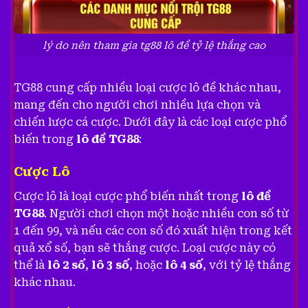
lý do nên tham gia tg88 lô đề tỷ lệ thắng cao
TG88 cung cấp nhiều loại cược lô đề khác nhau,
mang đến cho người chơi nhiều lựa chọn và
chiến lược cá cược. Dưới đây là các loại cược phổ
biến trong
lô đề TG88
:
Cược Lô
Cược lô là loại cược phổ biến nhất trong
lô đề
TG88
. Người chơi chọn một hoặc nhiều con số từ
1 đến 99, và nếu các con số đó xuất hiện trong kết
quả xổ số, bạn sẽ thắng cược. Loại cược này có
thể là
lô 2 số
,
lô 3 số
, hoặc
lô 4 số
, với tỷ lệ thắng
khác nhau.