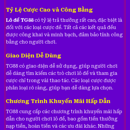
Tỷ Lệ Cược Cao và Công Bằng
Lô đề TG88
có tỷ lệ trả thưởng rất cao, đặc biệt là
đối với các loại cược đề. Tất cả các kết quả đều
được công khai và minh bạch, đảm bảo tính công
bằng cho người chơi.
Giao Diện Dễ Dùng
TG88 có giao diện dễ sử dụng, giúp người chơi
dễ dàng tìm kiếm các trò chơi lô đề và tham gia
cược chỉ trong vài thao tác. Các loại cược được
phân loại rõ ràng, giúp bạn dễ dàng lựa chọn.
Chương Trình Khuyến Mãi Hấp Dẫn
TG88 cung cấp các chương trình khuyến mãi hấp
dẫn cho người chơi lô đề, bao gồm tiền thưởng
nạp tiền, hoàn tiền và các ưu đãi khác. Những