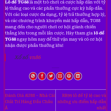
Lô đề TG88
là một trò chơi cá cược hấp dẫn với tỷ
lệ thắng cao và các phần thưởng cực kỳ hấp dẫn.
Với các loại cược đa dạng, tỷ lệ trả thưởng hợp lý,
và các chương trình khuyến mãi hấp dẫn, TG88
mang đến cho người chơi cơ hội giành chiến
thắng lớn trong mỗi lần cược. Hãy tham gia
lô đề
TG88
ngay hôm nay để thử vận may và có cơ hội
nhận được phần thưởng lớn!
Xổ số
vn86
Đánh Giá AU88 – Nhà Cái
RR99 lô đề tỷ lệ cao và
Giải Trí Hàng Đầu Châu
những ưu điểm hấp dẫn
Á
nhất