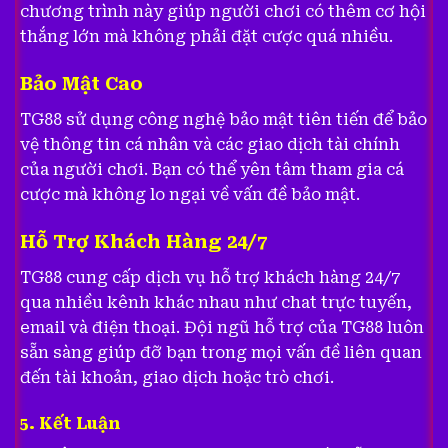
chương trình này giúp người chơi có thêm cơ hội
thắng lớn mà không phải đặt cược quá nhiều.
Bảo Mật Cao
TG88 sử dụng công nghệ bảo mật tiên tiến để bảo
vệ thông tin cá nhân và các giao dịch tài chính
của người chơi. Bạn có thể yên tâm tham gia cá
cược mà không lo ngại về vấn đề bảo mật.
Hỗ Trợ Khách Hàng 24/7
TG88 cung cấp dịch vụ hỗ trợ khách hàng 24/7
qua nhiều kênh khác nhau như chat trực tuyến,
email và điện thoại. Đội ngũ hỗ trợ của TG88 luôn
sẵn sàng giúp đỡ bạn trong mọi vấn đề liên quan
đến tài khoản, giao dịch hoặc trò chơi.
5.
Kết Luận