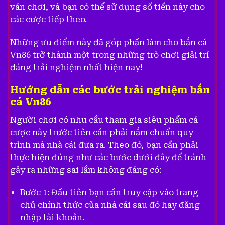
ván chơi, và bạn có thể sử dụng số tiền này cho
các cược tiếp theo.
Những ưu điểm này đã góp phần làm cho bắn cá
Vn86 trở thành một trong những trò chơi giải trí
đáng trải nghiệm nhất hiện nay!
Hướng dẫn các bước trải nghiệm bắn
cá Vn86
Người chơi có nhu cầu tham gia siêu phẩm cá
cược này trước tiên cần phải nắm chuẩn quy
trình mà nhà cái đưa ra. Theo đó, bạn cần phải
thực hiện đúng như các bước dưới đây để tránh
gây ra những sai lầm không đáng có:
Bước 1: Đầu tiên bạn cần truy cập vào trang
chủ chính thức của nhà cái sau đó hãy đăng
nhập tài khoản.