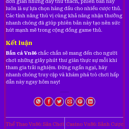
đơn giản nhưng đầy thử thách, phiên bản này
luôn là sự lựa chọn hàng đầu cho nhiều cược thủ.
Các tính năng thú vị cùng khả năng nhận thưởng
nhanh chóng đã giúp phiên bản này tạo nên sức
hút mạnh mẽ trong cộng đồng game thủ.
Kết luận
Bắn cá Vn86
chắc chắn sẽ mang đến cho người
chơi những giây phút thư giãn thực sự mỗi khi
tham gia trải nghiệm. Đừng ngần ngại, hãy
nhanh chóng truy cập và khám phá trò chơi hấp
dẫn này ngay hôm nay!
Thể Thao Vn86: Sân Chơi
Casino Vn86: Sảnh Cược