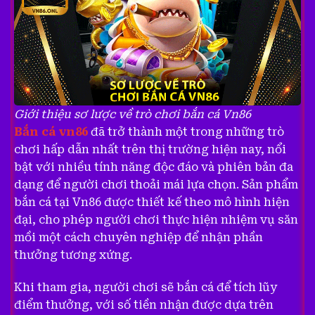
Giới thiệu sơ lược về trò chơi bắn cá Vn86
Bắn cá vn86
đã trở thành một trong những trò
chơi hấp dẫn nhất trên thị trường hiện nay, nổi
bật với nhiều tính năng độc đáo và phiên bản đa
dạng để người chơi thoải mái lựa chọn. Sản phẩm
bắn cá tại Vn86 được thiết kế theo mô hình hiện
đại, cho phép người chơi thực hiện nhiệm vụ săn
mồi một cách chuyên nghiệp để nhận phần
thưởng tương xứng.
Khi tham gia, người chơi sẽ bắn cá để tích lũy
điểm thưởng, với số tiền nhận được dựa trên