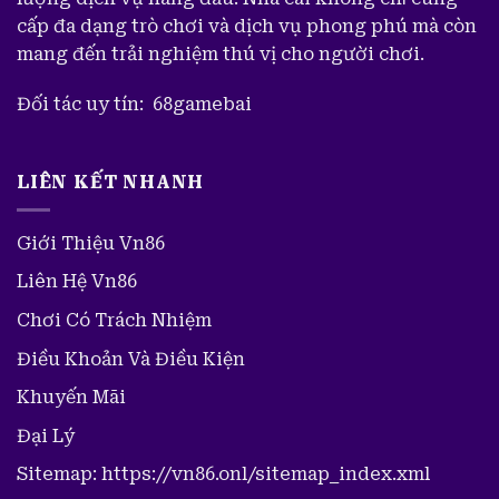
Ổn
Định
cấp đa dạng trò chơi và dịch vụ phong phú mà còn
mang đến trải nghiệm thú vị cho người chơi.
Đối tác uy tín:
68gamebai
LIÊN KẾT NHANH
Giới Thiệu Vn86
Liên Hệ Vn86
Chơi Có Trách Nhiệm
Điều Khoản Và Điều Kiện
Khuyến Mãi
Đại Lý
Sitemap:
https://vn86.onl/sitemap_index.xml