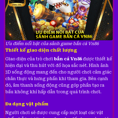
Ưu điểm nổi bật của sảnh game bắn cá Vn86
Thiết kế giao diện chất lượng
Giao diện của trò chơi
bắn cá Vn86
được thiết kế
hiện đại và thu hút với đồ họa sắc nét. Hình ảnh
3D sống động mang đến cho người chơi cảm giác
chân thực và hưng phấn khi tham gia. Bên cạnh
đó, âm thanh sống động cũng góp phần tạo ra
bầu không khí hấp dẫn trong quá trình chơi.
Đa dạng vật phẩm
Người chơi sẽ được cung cấp một loạt các vật