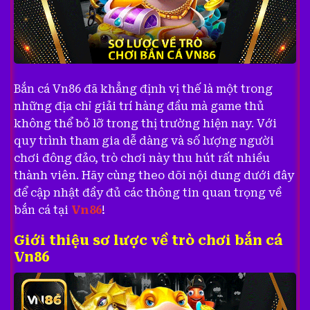
Bắn cá Vn86 đã khẳng định vị thế là một trong
những địa chỉ giải trí hàng đầu mà game thủ
không thể bỏ lỡ trong thị trường hiện nay. Với
quy trình tham gia dễ dàng và số lượng người
chơi đông đảo, trò chơi này thu hút rất nhiều
thành viên. Hãy cùng theo dõi nội dung dưới đây
để cập nhật đầy đủ các thông tin quan trọng về
bắn cá tại
Vn86
!
Giới thiệu sơ lược về trò chơi bắn cá
Vn86