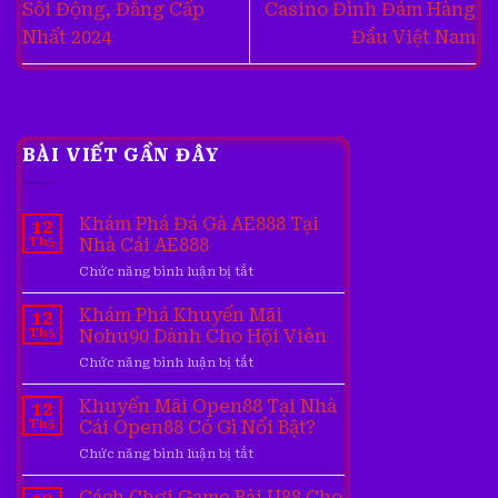
Sôi Động, Đẳng Cấp
Casino Đình Đám Hàng
Nhất 2024
Đầu Việt Nam
BÀI VIẾT GẦN ĐÂY
Khám Phá Đá Gà AE888 Tại
12
Th5
Nhà Cái AE888
ở
Chức năng bình luận bị tắt
Khám
Phá
Khám Phá Khuyến Mãi
12
Đá
Th5
Nohu90 Dành Cho Hội Viên
Gà
ở
Chức năng bình luận bị tắt
AE888
Khám
Tại
Phá
Khuyến Mãi Open88 Tại Nhà
Nhà
12
Khuyến
Cái
Th5
Cái Open88 Có Gì Nổi Bật?
Mãi
AE888
ở
Chức năng bình luận bị tắt
Nohu90
Khuyến
Dành
Mãi
Cách Chơi Game Bài U88 Cho
Cho