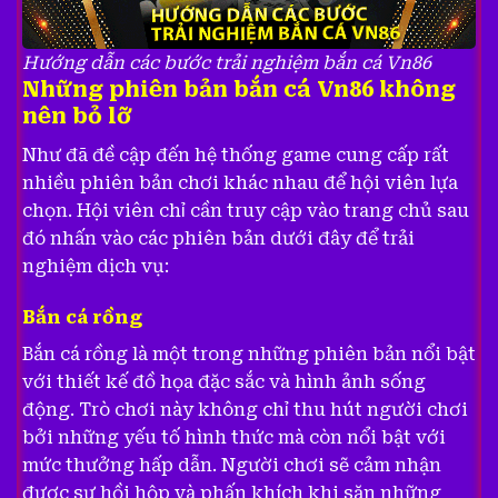
Hướng dẫn các bước trải nghiệm bắn cá Vn86
Những phiên bản bắn cá Vn86 không
nên bỏ lỡ
Như đã đề cập đến hệ thống game cung cấp rất
nhiều phiên bản chơi khác nhau để hội viên lựa
chọn. Hội viên chỉ cần truy cập vào trang chủ sau
đó nhấn vào các phiên bản dưới đây để trải
nghiệm dịch vụ:
Bắn cá rồng
Bắn cá rồng là một trong những phiên bản nổi bật
với thiết kế đồ họa đặc sắc và hình ảnh sống
động. Trò chơi này không chỉ thu hút người chơi
bởi những yếu tố hình thức mà còn nổi bật với
mức thưởng hấp dẫn. Người chơi sẽ cảm nhận
được sự hồi hộp và phấn khích khi săn những