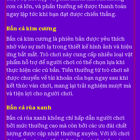
con cá lớn, và phần thưởng sẽ được thanh toán
ngay lập tức khi bạn đạt được chiến thắng.
Bắn cá kim cương
Bắn cá kim cương là phiên bản được yêu thích
nhờ vào sự mới lạ trong thiết kế hình ảnh và hiệu
ứng bắt mắt. Trò chơi này cung cấp nhiều loại vật
phẩm hỗ trợ để người chơi có thể chọn lựa khi
thực hiện các cú bắn. Tiền thưởng từ trò chơi sẽ
được chuyển về tài khoản của bạn ngay sau khi
kết thúc ván chơi, mang lại trải nghiệm mượt mà
và tiện lợi cho người chơi.
Bắn cá rùa xanh
Bắn cá rùa xanh không chỉ hấp dẫn người chơi
bởi mức thưởng cao mà còn bởi các ưu đãi chất
lượng được cập nhật thường xuyên. Với lối chơi